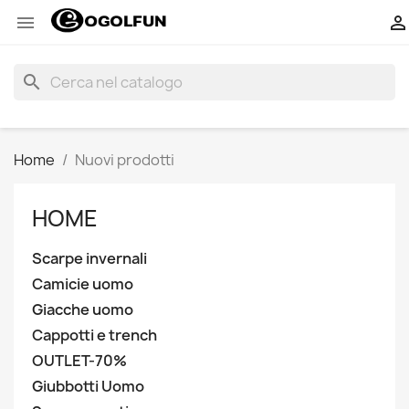


search
Home
Nuovi prodotti
HOME
Scarpe invernali
Camicie uomo
Giacche uomo
Cappotti e trench
OUTLET-70%
Giubbotti Uomo