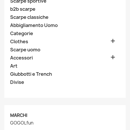
Scarpe sportive
b2b scarpe
Scarpe classiche
Abbigliamento Uomo
Categorie

Clothes
Scarpe uomo

Accessori
Art
Giubbotti e Trench
Divise
MARCHI
GOGOLfun