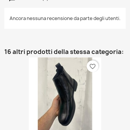
Ancora nessuna recensione da parte degli utenti.
16 altri prodotti della stessa categoria:
favorite_border