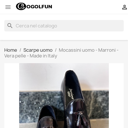


search
Home
Scarpe uomo
Mocassini uomo - Marroni -
Vera pelle - Made in Italy