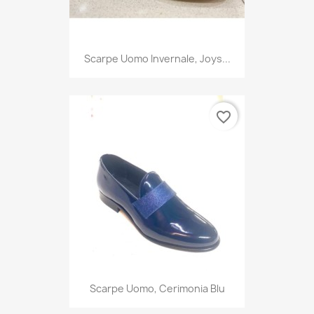
Scarpe Uomo Invernale, Joys...
favorite_border
Scarpe Uomo, Cerimonia Blu