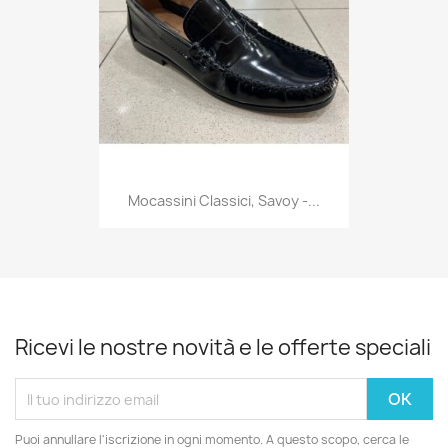
Mocassini Classici, Savoy -...
Ricevi le nostre novità e le offerte speciali
Puoi annullare l'iscrizione in ogni momento. A questo scopo, cerca le