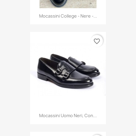
Mocassini College - Nere -...
favorite_border
Mocassini Uomo Neri, Con...