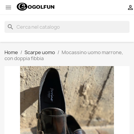


search
Home
Scarpe uomo
Mocassino uomo marrone,
con doppia fibbia