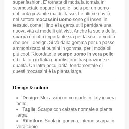
super fashion. E' tornata di moda la tomaia in
scamosciato oppure in pelle liscia per un uomo
dal look giovanile ma di classe. Le ultime novità
nel settore
mocassini uomo
sono gli inserti in
tessuto, come il lino e la garza utili perridare una
nuova vità ai modelli già visti. Anche la suola della
scarpa
è molto importante sia per la sua comodità
che per il design. Si và dalla gomma per un passo
ammortizzato ai puntini in gomma, per i modaioli
più cool. Ricordate le
scarpe uomo in vera pelle
ed il facon in Italia garantiscono traspirazione e
qualità. Un latra peculiarità fondamentale di
questi mocassini è la pianta larga.
Design & colore
Design
: Mocassini uomo made in italy in vera
pelle
Taglie
: Scarpe con calzata normale a pianta
larga
Rifiniture
: Suola in gomma, interno scarpa in
vero cuoio