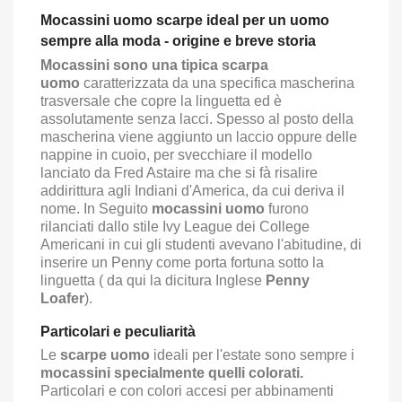
Mocassini uomo scarpe ideal per un uomo
sempre alla moda - origine e breve storia
Mocassini sono una tipica scarpa
uomo
caratterizzata da una specifica mascherina
trasversale che copre la linguetta ed è
assolutamente senza lacci. Spesso al posto della
mascherina viene aggiunto un laccio oppure delle
nappine in cuoio, per svecchiare il modello
lanciato da Fred Astaire ma che si fà risalire
addirittura agli Indiani d'America, da cui deriva il
nome. In Seguito
mocassini uomo
furono
rilanciati dallo stile Ivy League dei College
Americani in cui gli studenti avevano l'abitudine, di
inserire un Penny come porta fortuna sotto la
linguetta ( da qui la dicitura Inglese
Penny
Loafer
).
Particolari e peculiarità
Le
scarpe uomo
ideali per l'estate sono sempre i
mocassini specialmente quelli colorati.
Particolari e con colori accesi per abbinamenti