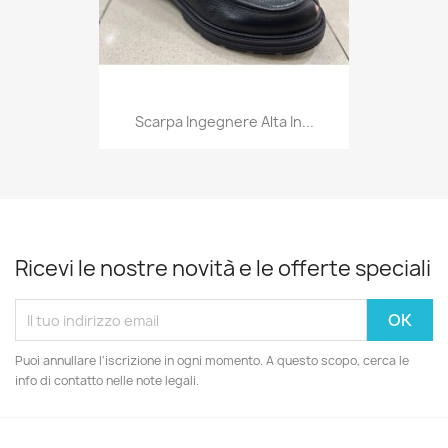
Scarpa Ingegnere Alta In...
Ricevi le nostre novità e le offerte speciali
Puoi annullare l'iscrizione in ogni momento. A questo scopo, cerca le
info di contatto nelle note legali.