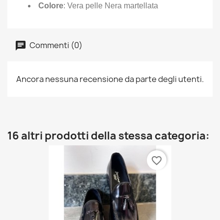
Colore
: Vera pelle Nera martellata
Commenti (0)
Ancora nessuna recensione da parte degli utenti.
16 altri prodotti della stessa categoria:
favorite_border