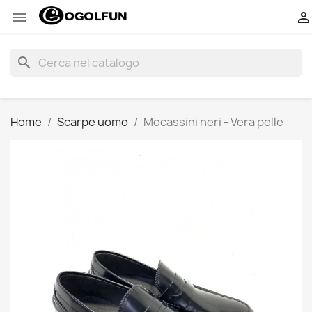


search
Home
Scarpe uomo
Mocassini neri - Vera pelle